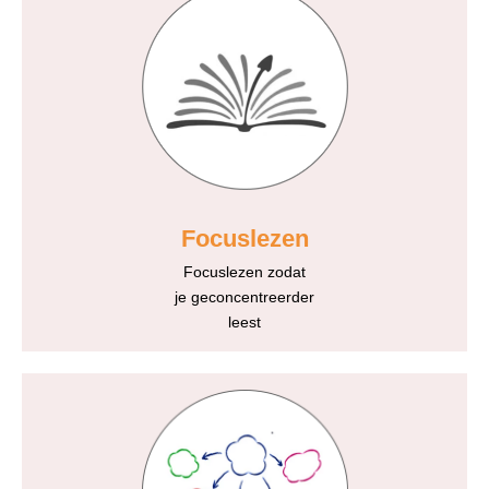
Focuslezen
Focuslezen zodat
je geconcentreerder
leest