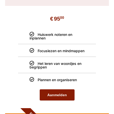
€
00
95
Huiswerk noteren en
inplannen
Focuslezen en mindmappen
Het leren van woordjes en
begrippen
Plannen en organiseren
Aanmelden