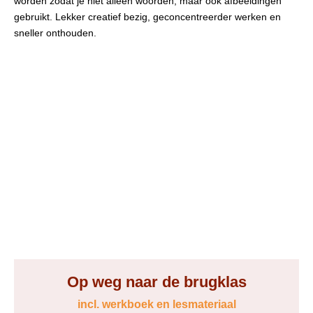
worden zodat je niet alleen woorden, maar ook afbeeldingen
gebruikt. Lekker creatief bezig, geconcentreerder werken en
sneller onthouden.
Op weg naar de brugklas
incl. werkboek en lesmateriaal