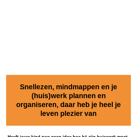
Snellezen, mindmappen en je
(huis)werk plannen en
organiseren, daar heb je heel je
leven plezier van
Heeft jouw kind nog geen idee hoe hij zijn huiswerk moet